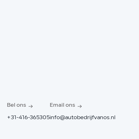
Bel ons
Email ons
+31-416-365305
info@autobedrijfvanos.nl