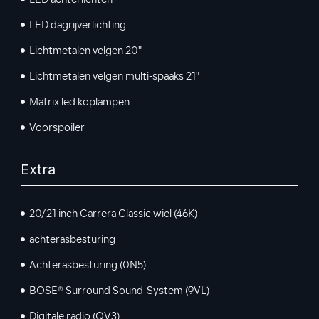
LED achterlichten
LED dagrijverlichting
Lichtmetalen velgen 20"
Lichtmetalen velgen multi-spaaks 21"
Matrix led koplampen
Voorspoiler
Extra
20/21 inch Carrera Classic wiel (46K)
achterasbesturing
Achterasbesturing (0N5)
BOSE® Surround Sound-System (9VL)
Digitale radio (QV3)