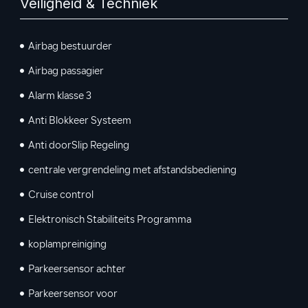
Veiligheid & Techniek
Airbag bestuurder
Airbag passagier
Alarm klasse 3
Anti Blokkeer Systeem
Anti doorSlip Regeling
centrale vergrendeling met afstandsbediening
Cruise control
Elektronisch Stabiliteits Programma
koplampreiniging
Parkeersensor achter
Parkeersensor voor