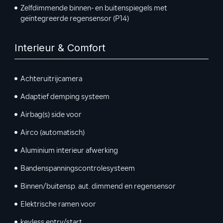
Zelfdimmende binnen- en buitenspiegels met
geïntegreerde regensensor (P14)
Interieur & Comfort
Achteruitrijcamera
Adaptief demping systeem
Airbag(s) side voor
Airco (automatisch)
Aluminium interieur afwerking
Bandenspanningscontrolesysteem
Binnen/buitensp. aut. dimmend en regensensor
Elektrische ramen voor
keyless entry/start