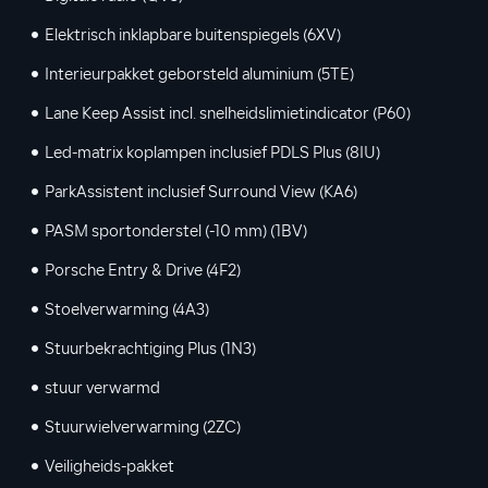
Elektrisch inklapbare buitenspiegels (6XV)
Interieurpakket geborsteld aluminium (5TE)
Lane Keep Assist incl. snelheidslimietindicator (P60)
Led-matrix koplampen inclusief PDLS Plus (8IU)
ParkAssistent inclusief Surround View (KA6)
PASM sportonderstel (-10 mm) (1BV)
Porsche Entry & Drive (4F2)
Stoelverwarming (4A3)
Stuurbekrachtiging Plus (1N3)
stuur verwarmd
Stuurwielverwarming (2ZC)
Veiligheids-pakket