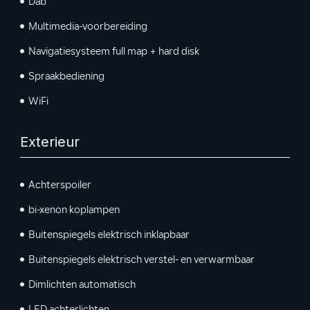
Dab
Multimedia-voorbereiding
Navigatiesysteem full map + hard disk
Spraakbediening
WiFi
Exterieur
Achterspoiler
bi-xenon koplampen
Buitenspiegels elektrisch inklapbaar
Buitenspiegels elektrisch verstel- en verwarmbaar
Dimlichten automatisch