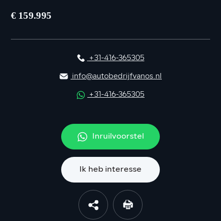
€ 159.995
+31-416-365305
info@autobedrijfvanos.nl
+31-416-365305
Inruilvoorstel
Ik heb interesse