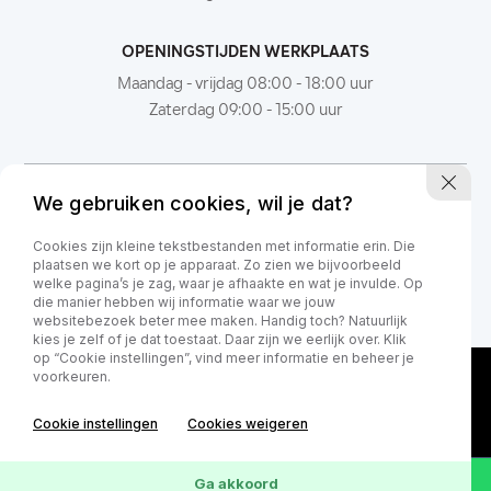
OPENINGSTIJDEN WERKPLAATS
Maandag - vrijdag 08:00 - 18:00 uur
Zaterdag 09:00 - 15:00 uur
We gebruiken cookies, wil je dat?
Cookies zijn kleine tekstbestanden met informatie erin. Die
plaatsen we kort op je apparaat. Zo zien we bijvoorbeeld
welke pagina’s je zag, waar je afhaakte en wat je invulde. Op
die manier hebben wij informatie waar we jouw
websitebezoek beter mee maken. Handig toch? Natuurlijk
kies je zelf of je dat toestaat. Daar zijn we eerlijk over. Klik
op “Cookie instellingen”, vind meer informatie en beheer je
voorkeuren.
Cookie instellingen
Cookies weigeren
Ga akkoord