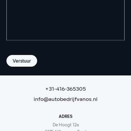
Verstuur
+31-416-365305
info@autobedrijfvanos.nl
ADRES
De Hoogt 12a