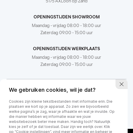
5175 AXLoon op Zand
OPENINGSTIJDEN SHOWROOM
Maandag - vrijdag 08:00 - 18:00 uur
Zaterdag 09:00 - 15:00 uur
OPENINGSTIJDEN WERKPLAATS
Maandag - vrijdag 08:00 - 18:00 uur
Zaterdag 09:00 - 15:00 uur
We gebruiken cookies, wil je dat?
Cookies zijn kleine tekstbestanden met informatie erin. Die
plaatsen we kort op je apparaat. Zo zien we bijvoorbeeld
welke pagina’s je zag, waar je afhaakte en wat je invulde. Op
die manier hebben wij informatie waar we jouw
websitebezoek beter mee maken. Handig toch? Natuurlijk
kies je zelf of je dat toestaat. Daar zijn we eerlijk over. Klik
op “Cookie instellingen”, vind meer informatie en beheer je