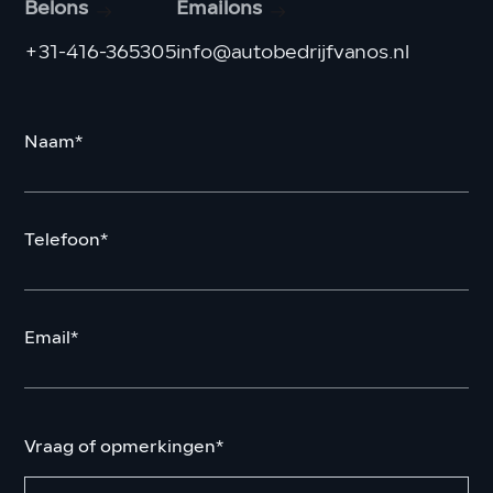
Belons
Emailons
+31-416-365305
info@autobedrijfvanos.nl
Naam*
Telefoon*
Email*
Vraag of opmerkingen*