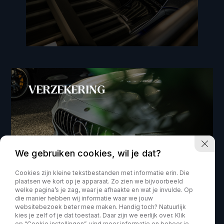
VERZEKERING
We gebruiken cookies, wil je dat?
Cookies zijn kleine tekstbestanden met informatie erin. Die
plaatsen we kort op je apparaat. Zo zien we bijvoorbeeld
welke pagina’s je zag, waar je afhaakte en wat je invulde. Op
die manier hebben wij informatie waar we jouw
websitebezoek beter mee maken. Handig toch? Natuurlijk
kies je zelf of je dat toestaat. Daar zijn we eerlijk over. Klik
op “Cookie instellingen”, vind meer informatie en beheer je