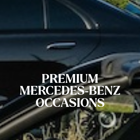
PREMIUM
MERCEDES-BENZ
OCCASIONS