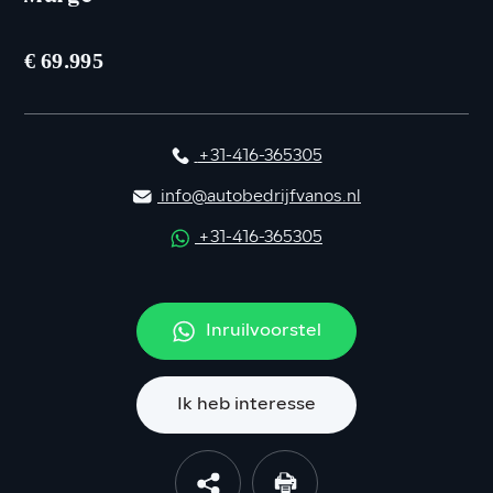
€ 69.995
+31-416-365305
info@autobedrijfvanos.nl
+31-416-365305
Inruilvoorstel
Ik heb interesse