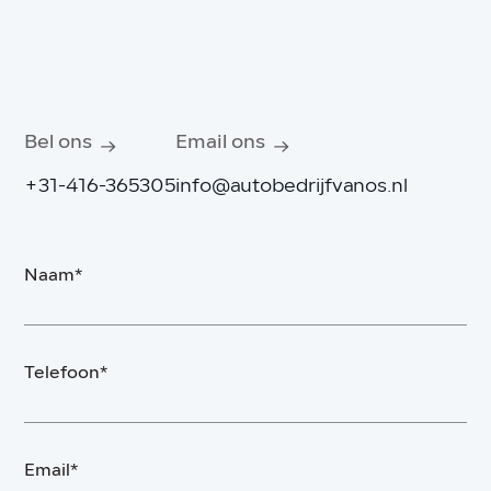
Bel ons
Email ons
+31-416-365305
info@autobedrijfvanos.nl
Naam*
Telefoon*
Email*