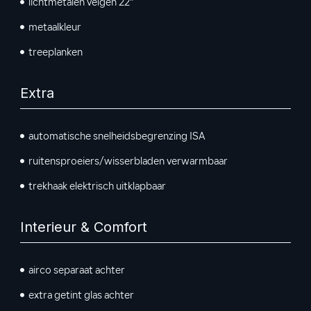
lichtmetalen velgen 22"
metaalkleur
treeplanken
Extra
automatische snelheidsbegrenzing ISA
ruitensproeiers/wisserbladen verwarmbaar
trekhaak elektrisch uitklapbaar
Interieur & Comfort
airco separaat achter
extra getint glas achter