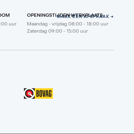
ROOM
OPENINGSTIJDEN WERKPLAATS
MAAK EEN AFSPRAAK
MAAK EEN AFSPRAAK
8:00 uur
Maandag - vrijdag 08:00 - 18:00 uur
Zaterdag 09:00 - 15:00 uur