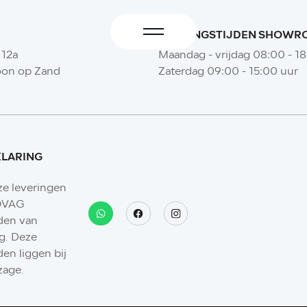
OPENINGSTIJDEN SHOW
 12a
Maandag - vrijdag 08:00 - 1
oon op Zand
Zaterdag 09:00 - 15:00 uur
KLARING
ze leveringen
BOVAG
den van
g. Deze
en liggen bij
zage.