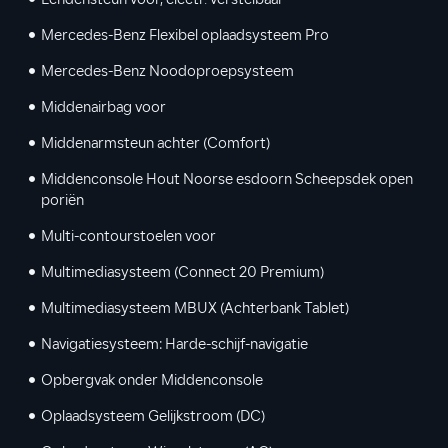
Lendensteun voor, electr. verstelbaar
Mercedes-Benz Flexibel oplaadsysteem Pro
Mercedes-Benz Noodoproepsysteem
Middenairbag voor
Middenarmsteun achter (Comfort)
Middenconsole Hout Noorse esdoorn Scheepsdek open
poriën
Multi-contourstoelen voor
Multimediasysteem (Connect 20 Premium)
Multimediasysteem MBUX (Achterbank Tablet)
Navigatiesysteem: Harde-schijf-navigatie
Opbergvak onder Middenconsole
Oplaadsysteem Gelijkstroom (DC)