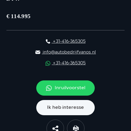
€ 114.995
+31-416-365305
info@autobedrijfvanos.nl
+31-416-365305
Inruilvoorstel
Ik heb interesse