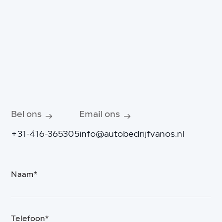
Bel ons
Email ons
+31-416-365305
info@autobedrijfvanos.nl
Naam*
Telefoon*