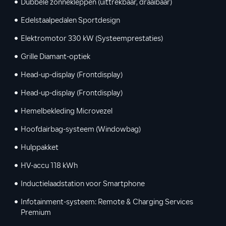
Dubbele zonnekleppen (uittrekbaar, draaibaar)
Edelstaalpedalen Sportdesign
Elektromotor 330 kW (Systeemprestaties)
Grille Diamant-optiek
Head-up-display (Frontdisplay)
Head-up-display (Frontdisplay)
Hemelbekleding Microvezel
Hoofdairbag-systeem (Windowbag)
Hulppakket
HV-accu 118 kWh
Inductielaadstation voor Smartphone
Infotainment-systeem: Remote & Charging Services
Premium