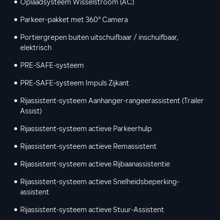
Oplaadsysteem Wisselstroom (AC)
Parkeer-pakket met 360° Camera
Portiergrepen buiten uitschuifbaar / inschuifbaar,
elektrisch
PRE-SAFE-systeem
PRE-SAFE-systeem Impuls Zijkant
Rijassistent-systeem Aanhanger-rangeerassistent (Trailer
Assist)
Rijassistent-systeem actieve Parkeerhulp
Rijassistent-systeem actieve Remassistent
Rijassistent-systeem actieve Rijbaanassistentie
Rijassistent-systeem actieve Snelheidsbeperking-
assistent
Rijassistent-systeem actieve Stuur-Assistent