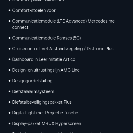
Comfort-pakket Akoestiek
Comfort-stoelen voor
Communicatiemodule (LTE Advanced) Mercedes me
connect
Communicatiemodule Ramses (5G)
Cruisecontrol met Afstandsregeling / Distronic Plus
Dashboard in Leerimitatie Artico
Design- en uitrustingslijn AMG Line
Designgordelsluiting
Diefstalalarmsysteem
Diefstalbeveiligingspakket Plus
Digital Light met Projectie-functie
Display-pakket MBUX Hyperscreen