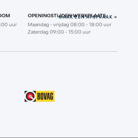
ROOM
OPENINGSTIJDEN WERKPLAATS
MAAK EEN AFSPRAAK
MAAK EEN AFSPRAAK
8:00 uur
Maandag - vrijdag 08:00 - 18:00 uur
Zaterdag 09:00 - 15:00 uur