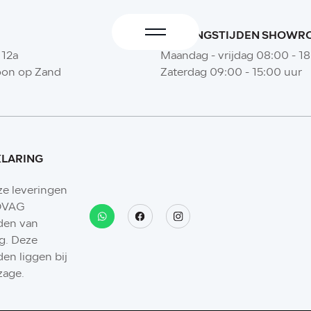
OPENINGSTIJDEN SHOW
 12a
Maandag - vrijdag 08:00 - 1
oon op Zand
Zaterdag 09:00 - 15:00 uur
KLARING
ze leveringen
BOVAG
den van
g. Deze
en liggen bij
zage.