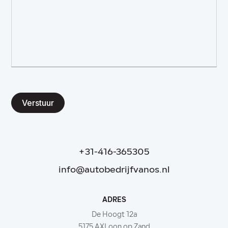
Verstuur
+31-416-365305
info@autobedrijfvanos.nl
ADRES
De Hoogt 12a
5175 AXLoon op Zand