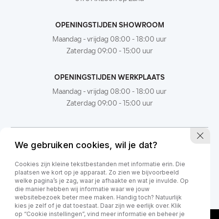
OPENINGSTIJDEN SHOWROOM
Maandag - vrijdag 08:00 - 18:00 uur
Zaterdag 09:00 - 15:00 uur
OPENINGSTIJDEN WERKPLAATS
Maandag - vrijdag 08:00 - 18:00 uur
Zaterdag 09:00 - 15:00 uur
We gebruiken cookies, wil je dat?
Cookies zijn kleine tekstbestanden met informatie erin. Die
plaatsen we kort op je apparaat. Zo zien we bijvoorbeeld
welke pagina’s je zag, waar je afhaakte en wat je invulde. Op
die manier hebben wij informatie waar we jouw
websitebezoek beter mee maken. Handig toch? Natuurlijk
kies je zelf of je dat toestaat. Daar zijn we eerlijk over. Klik
op “Cookie instellingen”, vind meer informatie en beheer je