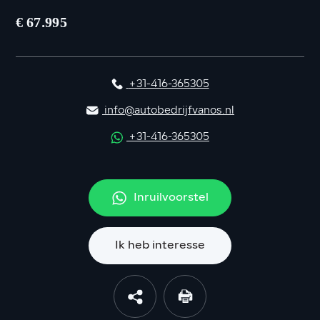
€ 67.995
+31-416-365305
info@autobedrijfvanos.nl
+31-416-365305
Inruilvoorstel
Ik heb interesse