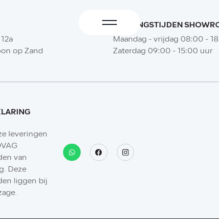
OPENINGSTIJDEN SHOW
 12a
Maandag - vrijdag 08:00 - 1
oon op Zand
Zaterdag 09:00 - 15:00 uur
KLARING
ze leveringen
BOVAG
den van
g. Deze
en liggen bij
zage.