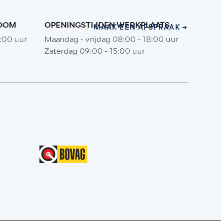
ROOM
OPENINGSTIJDEN WERKPLAATS
MAAK EEN AFSPRAAK
MAAK EEN AFSPRAAK
8:00 uur
Maandag - vrijdag 08:00 - 18:00 uur
Zaterdag 09:00 - 15:00 uur