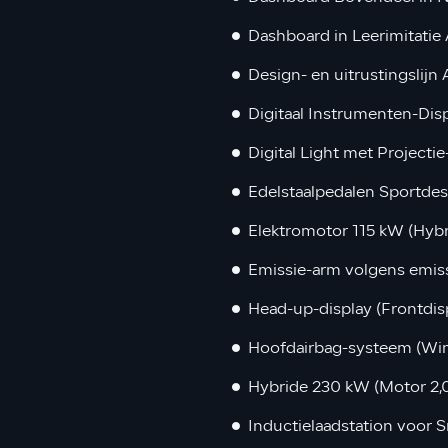
Dashboard in Leerimitatie 
Design- en uitrustingslijn
Digitaal Instrumenten-Dis
Digital Light met Projectie
Edelstaalpedalen Sportdes
Elektromotor 115 kW (Hybr
Emissie-arm volgens emis
Head-up-display (Frontdis
Hoofdairbag-systeem (Wi
Hybride 230 kW (Motor 2,0
Inductielaadstation voor