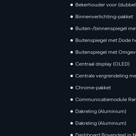
Bekerhouder voor (dubbel
Binnenverlichting-pakket
Buiten-/binnenspiegel m
Buitenspiegel met Dode ho
Buitenspiegel met Omgevin
Centraal display (OLED)
Centrale vergrendeling me
Chrome-pakket
Communicatiemodule Ram
Dakreling (Aluminium)
Dakreling (Aluminium)
Dashboard Bovendeel in N