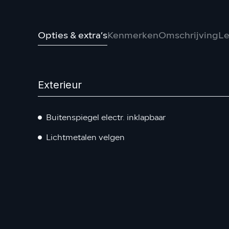
Opties & extra’s
Kenmerken
Omschrijving
Le
Exterieur
Buitenspiegel electr. inklapbaar
Lichtmetalen velgen