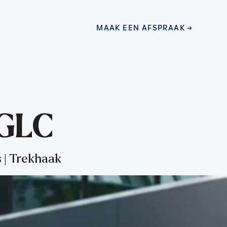
MAAK EEN AFSPRAAK
MAAK EEN AFSPRAAK
GLC
s | Trekhaak