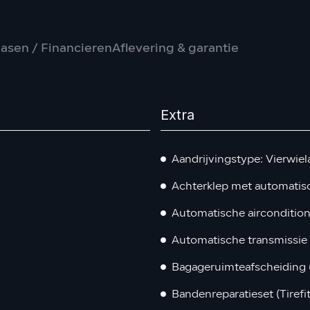
asen / Financieren
Aflevering & garantie
Extra
Aandrijvingstype: Vierwiel
Achterklep met automatis
Automatische aircondition
Automatische transmissie -
Bagageruimteafscheiding 
Bandenreparatieset (Tirefit