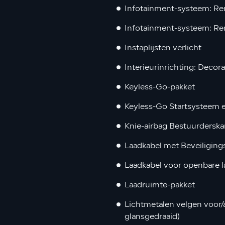
Infotainment-systeem: Re
Infotainment-systeem: Rem
Instaplijsten verlicht
Interieurinrichting: Decor
Keyless-Go-pakket
Keyless-Go Startsysteem e
Knie-airbag Bestuurderska
Laadkabel met Beveiliging
Laadkabel voor openbare l
Laadruimte-pakket
Lichtmetalen velgen voor/a
glansgedraaid)