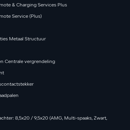
mote & Charging Services Plus
ote Service (Plus)
aties Metaal Structuur
n Centrale vergrendeling
nt
scontactstekker
aadpalen
chter: 8,5x20 / 9,5x20 (AMG, Multi-spaaks, Zwart,