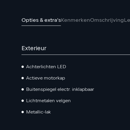
Opties & extra’s
Kenmerken
Omschrijving
Le
Exterieur
Achterlichten LED
Actieve motorkap
Buitenspiegel electr. inklapbaar
Lichtmetalen velgen
Metallic-lak