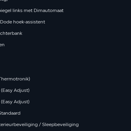
iegel links met Dimautomaat
 Dode hoek-assistent
achterbank
en
Thermotronik)
(Easy Adjust)
(Easy Adjust)
 Standaard
erieurbeveiliging / Sleepbeveiliging