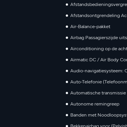
Afstandsbedieningsvergre
Afstandsontgrendeling Ac
Air-Balance-pakket
Airbag Passagierszijde uit
Airconditioning op de ach
Airmatic DC / Air Body Con
Audio-navigatiesysteem
Auto-Telefonie (Telefoon
Automatische transmissie -
Autonome remingreep
Banden met Noodloopsy
Bekkenairbag voor (Pelvis