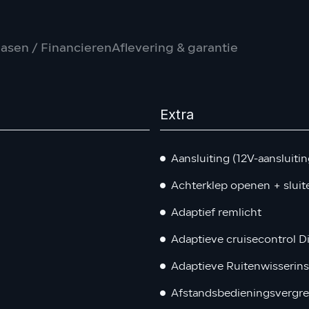
asen / Financieren
Aflevering & garantie
Extra
Aansluiting (12V-aansluiti
Achterklep openen + slui
Adaptief remlicht
Adaptieve cruisecontrol Di
Adaptieve Ruitenwisserins
Afstandsbedieningsvergre