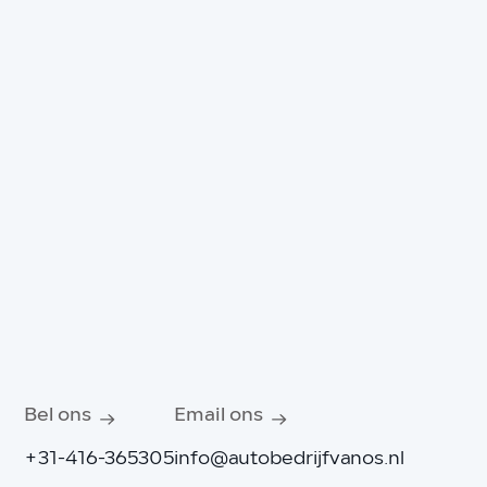
Bel ons
Email ons
+31-416-365305
info@autobedrijfvanos.nl