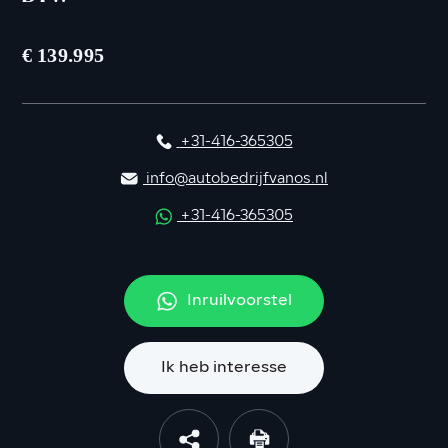
€ 139.995
+31-416-365305
info@autobedrijfvanos.nl
+31-416-365305
Inruilvoorstel
Ik heb interesse