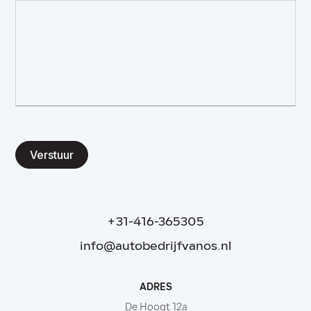
Verstuur
+31-416-365305
info@autobedrijfvanos.nl
ADRES
De Hoogt 12a