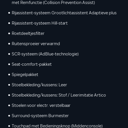
met Remfunctie (Collision Prevention Assist)
Rijassistent-systeem Grootlichtassistent Adaptieve plus
Rijassistent-systeem Hill-start
Roetdeeltjesfilter
Ruitensproeier verwarmd
SCR-systeem (AdBlue-technologie)
Seat-comfort-pakket
Spiegelpakket
Stoelbekleding/kussens: Leer
Stoelbekleding/kussens: Stof / Leerimitatie Artico
Stoelen voor electr. verstelbaar
Surround-systeem Burmester
Touchpad met Bedieningsknop (Middenconsole)