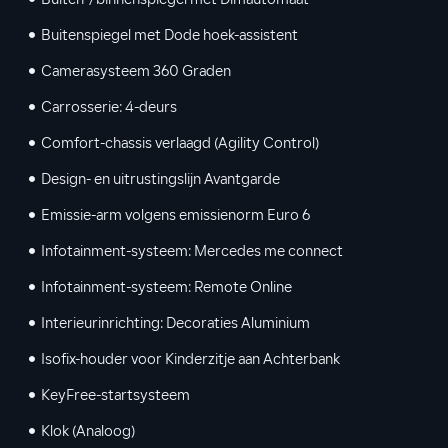
Buiten-/binnenspiegel met Dimautomaat
Buitenspiegel met Dode hoek-assistent
Camerasysteem 360 Graden
Carrosserie: 4-deurs
Comfort-chassis verlaagd (Agility Control)
Design- en uitrustingslijn Avantgarde
Emissie-arm volgens emissienorm Euro 6
Infotainment-systeem: Mercedes me connect
Infotainment-systeem: Remote Online
Interieurinrichting: Decoraties Aluminium
Isofix-houder voor Kinderzitje aan Achterbank
KeyFree-startsysteem
Klok (Analoog)