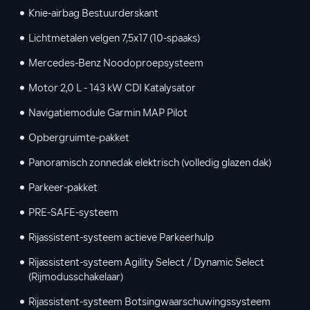
Knie-airbag Bestuurderskant
Lichtmetalen velgen 7,5x17 (10-spaaks)
Mercedes-Benz Noodoproepsysteem
Motor 2,0 L - 143 kW CDI Katalysator
Navigatiemodule Garmin MAP Pilot
Opbergruimte-pakket
Panoramisch zonnedak elektrisch (volledig glazen dak)
Parkeer-pakket
PRE-SAFE-systeem
Rijassistent-systeem actieve Parkeerhulp
Rijassistent-systeem Agility Select / Dynamic Select
(Rijmodusschakelaar)
Rijassistent-systeem Botsingwaarschuwingssysteem