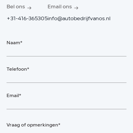
Bel ons
Email ons
+31-416-365305
info@autobedrijfvanos.nl
Naam*
Telefoon*
Email*
Vraag of opmerkingen*