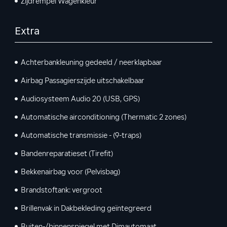
Zijdrempel Wagenkleur
Extra
Achterbankleuning gedeeld / neerklapbaar
Airbag Passagierszijde uitschakelbaar
Audiosysteem Audio 20 (USB, GPS)
Automatische airconditioning (Thermatic 2 zones)
Automatische transmissie - (9-traps)
Bandenreparatieset (Tirefit)
Bekkenairbag voor (Pelvisbag)
Brandstoftank: vergroot
Brillenvak in Dakbekleding geïntegreerd