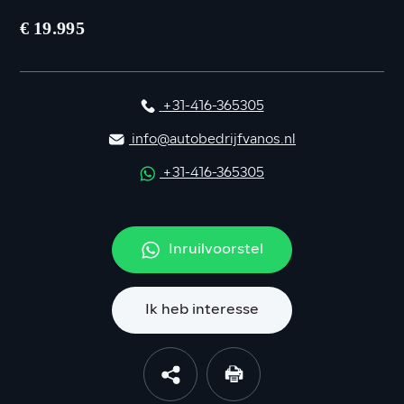
€ 19.995
+31-416-365305
info@autobedrijfvanos.nl
+31-416-365305
Inruilvoorstel
Ik heb interesse