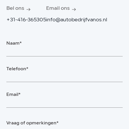
Bel ons
Email ons
+31-416-365305
info@autobedrijfvanos.nl
Naam*
Telefoon*
Email*
Vraag of opmerkingen*