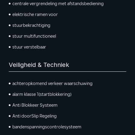
centrale vergrendeling met afstandsbediening
elektrische ramen voor
stuurbekrachtiging
stuur multifunctioneel
stuur verstelbaar
Veiligheid & Techniek
achteropkomend verkeer waarschuwing
alarm klasse 1(startblokkering)
Anti Blokkeer Systeem
Anti doorSlip Regeling
bandenspanningscontrolesysteem