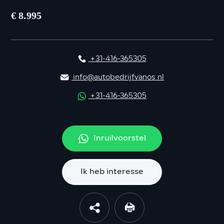
€ 8.995
+31-416-365305
info@autobedrijfvanos.nl
+31-416-365305
Inruilvoorstel
Ik heb interesse