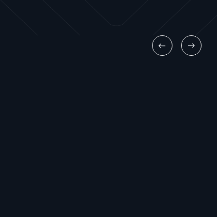
Mercedes-Benz A-Klasse 180 CDI Amb.
Comfort