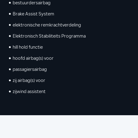
bestuurdersairbag
Brake Assist System
elektronische remkrachtverdeling
Elektronisch Stabiliteits Programma
hill hold functie
hoofd airbag(s) voor
passagiersairbag
zij airbag(s) voor
zijwind assistent