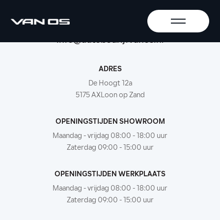
+31-416-365305
info@autobedrijfvanos.nl
ADRES
De Hoogt 12a
5175 AXLoon op Zand
OPENINGSTIJDEN SHOWROOM
Maandag - vrijdag 08:00 - 18:00 uur
Zaterdag 09:00 - 15:00 uur
OPENINGSTIJDEN WERKPLAATS
Maandag - vrijdag 08:00 - 18:00 uur
Zaterdag 09:00 - 15:00 uur