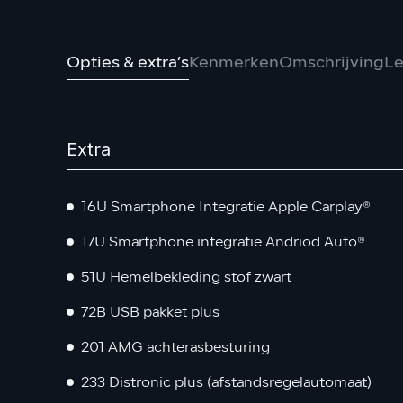
Opties & extra’s
Kenmerken
Omschrijving
Le
Extra
16U Smartphone Integratie Apple Carplay®
17U Smartphone integratie Andriod Auto®
51U Hemelbekleding stof zwart
72B USB pakket plus
201 AMG achterasbesturing
233 Distronic plus (afstandsregelautomaat)