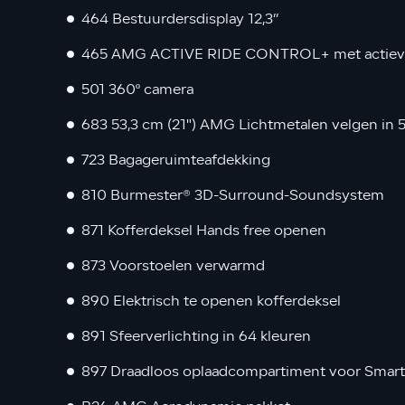
464 Bestuurdersdisplay 12,3’’
465 AMG ACTIVE RIDE CONTROL+ met actieve r
501 360º camera
683 53,3 cm (21") AMG Lichtmetalen velgen in 
723 Bagageruimteafdekking
810 Burmester® 3D-Surround-Soundsystem
871 Kofferdeksel Hands free openen
873 Voorstoelen verwarmd
890 Elektrisch te openen kofferdeksel
891 Sfeerverlichting in 64 kleuren
897 Draadloos oplaadcompartiment voor Smar