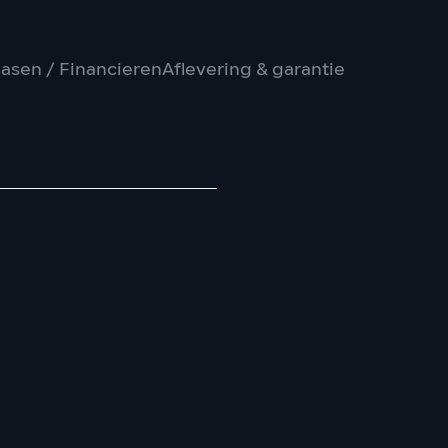
asen / Financieren
Aflevering & garantie