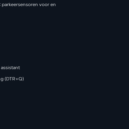
C parkeersensoren voor en
assistant
ng (DTR+Q)