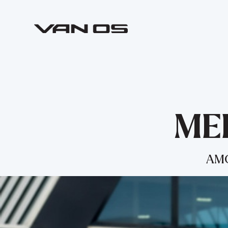
ME
AMG 