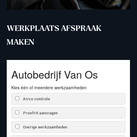
WERKPLAATS AFSPRAAK
A
MAKEN