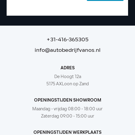
+31-416-365305
info@autobedrijfvanos.nl
ADRES
De Hoogt 12a
5175 AXLoon op Zand
OPENINGSTIJDEN SHOWROOM
Maandag - vrijdag 08:00 - 18:00 uur
Zaterdag 09:00 - 15:00 uur
OPENINGSTIJDEN WERKPLAATS