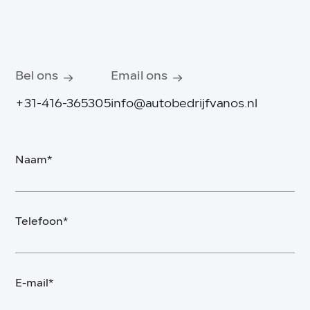
Bel ons
Email ons
+31-416-365305
info@autobedrijfvanos.nl
Naam*
Telefoon*
E-mail*