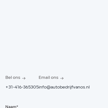
Bel ons
Email ons
+31-416-365305
info@autobedrijfvanos.nl
Naam*