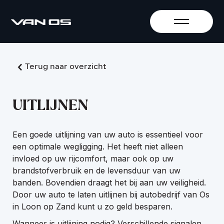
Terug naar overzicht
UITLIJNEN
Een goede uitlijning van uw auto is essentieel voor
een optimale wegligging. Het heeft niet alleen
invloed op uw rijcomfort, maar ook op uw
brandstofverbruik en de levensduur van uw
banden. Bovendien draagt het bij aan uw veiligheid.
Door uw auto te laten uitlijnen bij autobedrijf van Os
in Loon op Zand kunt u zo geld besparen.
Wanneer is uitlijning nodig? Verschillende signalen